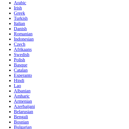
Arabic
Irish
Greek
Turkish
Italian
Danish
Romanian
Indonesian
Czech
Afrikaans
Swedish
Polish
Basque
Catalan
Esperanto
Hindi
Lao
Albanian
Amharic
Armenian
Azerbaijani
Belarusian
Bengali
Bosnian
Bulgarian