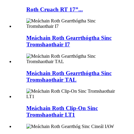
Roth Cruach RT 17”...
Meáchain Roth Gearrthógtha Sinc
Tromshaothair I7
Meáchain Roth Gearrthógtha Sinc
Tromshaothair TAL
Meáchain Roth Clip-On Sinc
Tromshaothair LT1