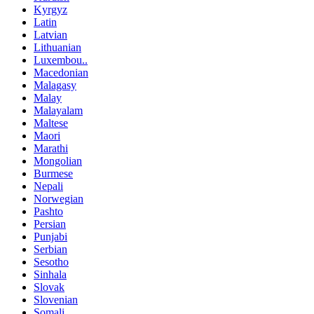
Kyrgyz
Latin
Latvian
Lithuanian
Luxembou..
Macedonian
Malagasy
Malay
Malayalam
Maltese
Maori
Marathi
Mongolian
Burmese
Nepali
Norwegian
Pashto
Persian
Punjabi
Serbian
Sesotho
Sinhala
Slovak
Slovenian
Somali