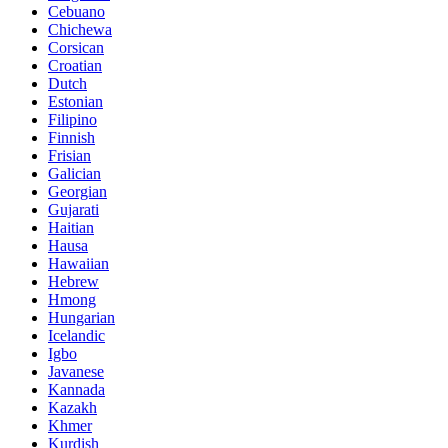
Cebuano
Chichewa
Corsican
Croatian
Dutch
Estonian
Filipino
Finnish
Frisian
Galician
Georgian
Gujarati
Haitian
Hausa
Hawaiian
Hebrew
Hmong
Hungarian
Icelandic
Igbo
Javanese
Kannada
Kazakh
Khmer
Kurdish