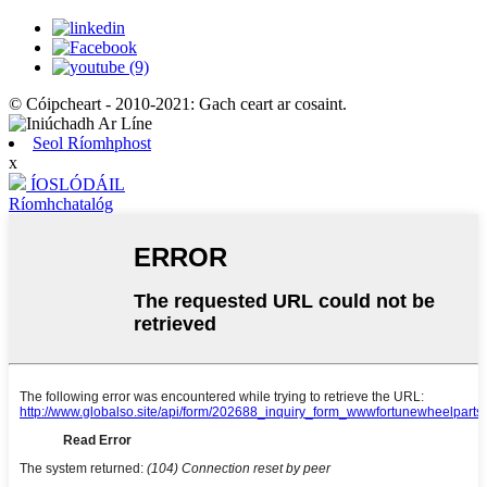
© Cóipcheart - 2010-2021: Gach ceart ar cosaint.
Seol Ríomhphost
x
ÍOSLÓDÁIL
Ríomhchatalóg