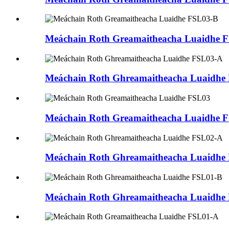
Meáchain Roth Greamaitheacha Luaidhe 
Meáchain Roth Ghreamaitheacha Luaidhe
Meáchain Roth Greamaitheacha Luaidhe 
Meáchain Roth Ghreamaitheacha Luaidhe
Meáchain Roth Ghreamaitheacha Luaidhe