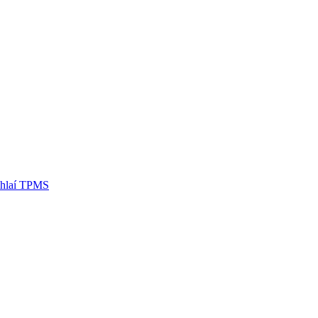
omhlaí TPMS