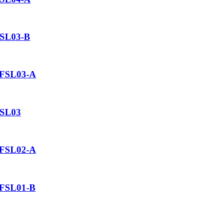
FSL03-B
 FSL03-A
FSL03
 FSL02-A
 FSL01-B