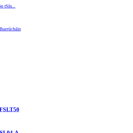
 FSLT50
FSL04-A