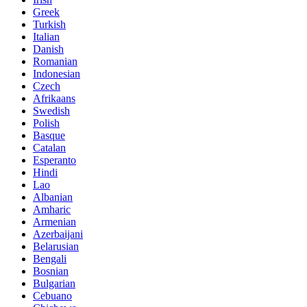
Greek
Turkish
Italian
Danish
Romanian
Indonesian
Czech
Afrikaans
Swedish
Polish
Basque
Catalan
Esperanto
Hindi
Lao
Albanian
Amharic
Armenian
Azerbaijani
Belarusian
Bengali
Bosnian
Bulgarian
Cebuano