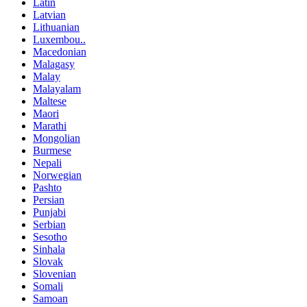
Latin
Latvian
Lithuanian
Luxembou..
Macedonian
Malagasy
Malay
Malayalam
Maltese
Maori
Marathi
Mongolian
Burmese
Nepali
Norwegian
Pashto
Persian
Punjabi
Serbian
Sesotho
Sinhala
Slovak
Slovenian
Somali
Samoan