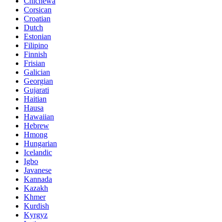
Chichewa
Corsican
Croatian
Dutch
Estonian
Filipino
Finnish
Frisian
Galician
Georgian
Gujarati
Haitian
Hausa
Hawaiian
Hebrew
Hmong
Hungarian
Icelandic
Igbo
Javanese
Kannada
Kazakh
Khmer
Kurdish
Kyrgyz