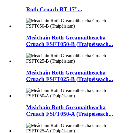
Roth Cruach RT 17”...
Meáchain Roth Greamaitheacha
Cruach FSFT050-B (Traipéiseach...
Meáchain Roth Greamaitheacha
Cruach FSFT025-B (Traipéiseach...
Meáchain Roth Greamaitheacha
Cruach FSFT050-A (Traipéiseach...