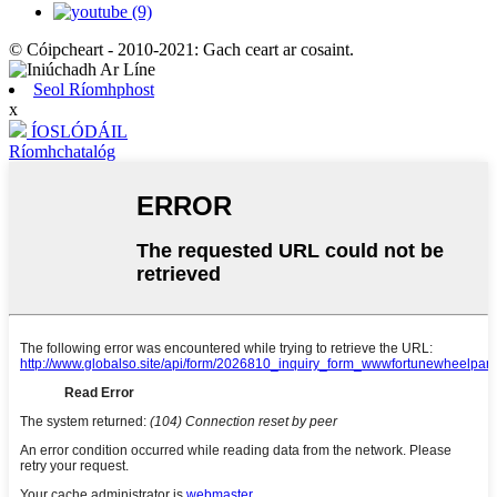
© Cóipcheart - 2010-2021: Gach ceart ar cosaint.
Seol Ríomhphost
x
ÍOSLÓDÁIL
Ríomhchatalóg