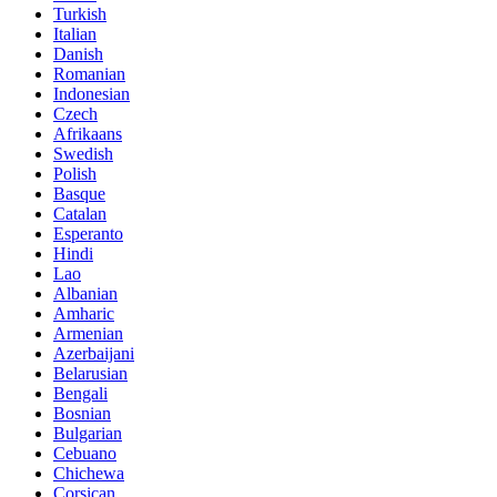
Turkish
Italian
Danish
Romanian
Indonesian
Czech
Afrikaans
Swedish
Polish
Basque
Catalan
Esperanto
Hindi
Lao
Albanian
Amharic
Armenian
Azerbaijani
Belarusian
Bengali
Bosnian
Bulgarian
Cebuano
Chichewa
Corsican