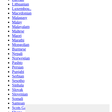
Lithuanian
Luxembou..
Macedonian
Malagasy
Malay
Malayalam
Maltese
Maori
Marathi
Mongolian
Burmese
Nepali
Norwegian
Pashto
Persian
Punjabi
Serbian
Sesotho
Sinhala
Slovak
Slovenian
Somali
Samoan
Scots Gaelic