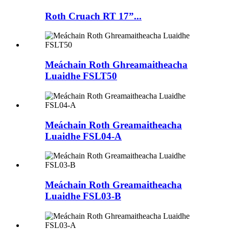
Roth Cruach RT 17”...
Meáchain Roth Ghreamaitheacha
Luaidhe FSLT50
Meáchain Roth Greamaitheacha
Luaidhe FSL04-A
Meáchain Roth Greamaitheacha
Luaidhe FSL03-B