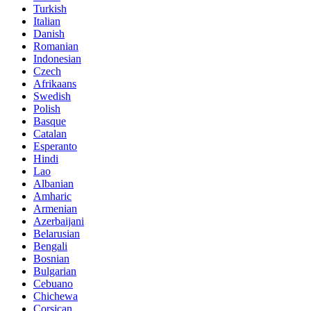
Turkish
Italian
Danish
Romanian
Indonesian
Czech
Afrikaans
Swedish
Polish
Basque
Catalan
Esperanto
Hindi
Lao
Albanian
Amharic
Armenian
Azerbaijani
Belarusian
Bengali
Bosnian
Bulgarian
Cebuano
Chichewa
Corsican