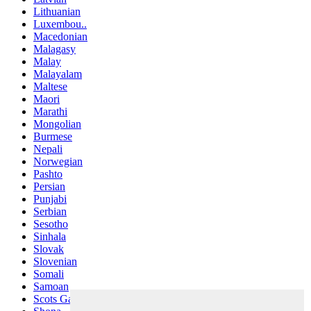
Lithuanian
Luxembou..
Macedonian
Malagasy
Malay
Malayalam
Maltese
Maori
Marathi
Mongolian
Burmese
Nepali
Norwegian
Pashto
Persian
Punjabi
Serbian
Sesotho
Sinhala
Slovak
Slovenian
Somali
Samoan
Scots Gaelic