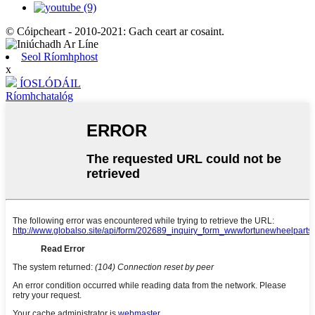
© Cóipcheart - 2010-2021: Gach ceart ar cosaint.
Seol Ríomhphost
x
ÍOSLÓDÁIL
Ríomhchatalóg