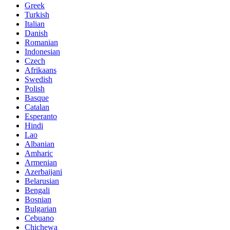
Greek
Turkish
Italian
Danish
Romanian
Indonesian
Czech
Afrikaans
Swedish
Polish
Basque
Catalan
Esperanto
Hindi
Lao
Albanian
Amharic
Armenian
Azerbaijani
Belarusian
Bengali
Bosnian
Bulgarian
Cebuano
Chichewa