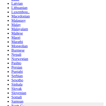
Latvian
Lithuanian
Luxembou..
Macedonian
Malagasy
Malay
Malayalam
Maltese
Maori
Marathi
Mongolian
Burmese
Nepali
Norwegian
Pashto
Persian
Punjabi
Serbian
Sesotho
Sinhala
Slovak
Slovenian
Somali
Samoan
Scots Gaelic