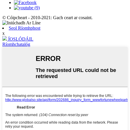
© Cóipcheart - 2010-2021: Gach ceart ar cosaint.
Seol Ríomhphost
x
ÍOSLÓDÁIL
Ríomhchatalóg