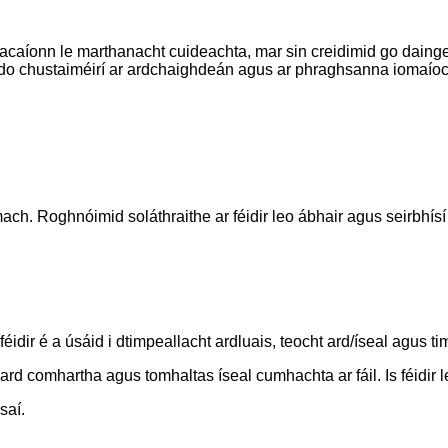
caíonn le marthanacht cuideachta, mar sin creidimid go daingean
il do chustaiméirí ar ardchaighdeán agus ar phraghsanna iomaío
ach. Roghnóimid soláthraithe ar féidir leo ábhair agus seirbhís
féidir é a úsáid i dtimpeallacht ardluais, teocht ard/íseal agus ti
d comhartha agus tomhaltas íseal cumhachta ar fáil. Is féidir le
saí.