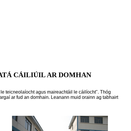
 ATÁ CÁILIÚIL AR DOMHAN
le teicneolaíocht agus maireachtáil le cáilíocht". Thóg
mhargaí ar fud an domhain. Leanann muid orainn ag tabhairt