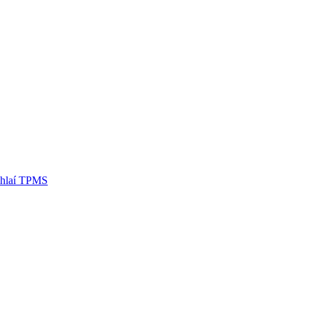
omhlaí TPMS