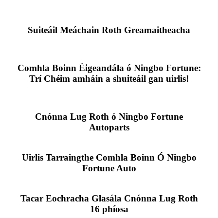
Suiteáil Meáchain Roth Greamaitheacha
Comhla Boinn Éigeandála ó Ningbo Fortune:
Trí Chéim amháin a shuiteáil gan uirlis!
Cnónna Lug Roth ó Ningbo Fortune
Autoparts
Uirlis Tarraingthe Comhla Boinn Ó Ningbo
Fortune Auto
Tacar Eochracha Glasála Cnónna Lug Roth
16 phíosa