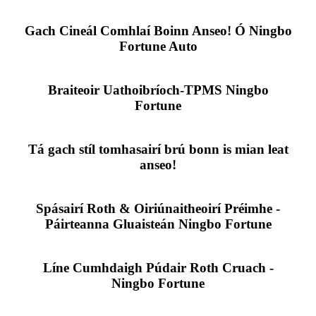
Gach Cineál Comhlaí Boinn Anseo! Ó Ningbo
Fortune Auto
Braiteoir Uathoibríoch-TPMS Ningbo
Fortune
Tá gach stíl tomhasairí brú bonn is mian leat
anseo!
Spásairí Roth & Oiriúnaitheoirí Préimhe -
Páirteanna Gluaisteán Ningbo Fortune
Líne Cumhdaigh Púdair Roth Cruach -
Ningbo Fortune