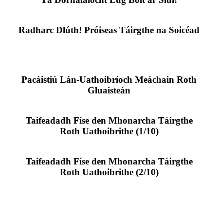
Radharc Dlúth! Próiseas Táirgthe na Soicéad
Pacáistiú Lán-Uathoibríoch Meáchain Roth
Gluaisteán
Taifeadadh Físe den Mhonarcha Táirgthe
Roth Uathoibrithe (1/10)
Taifeadadh Físe den Mhonarcha Táirgthe
Roth Uathoibrithe (2/10)