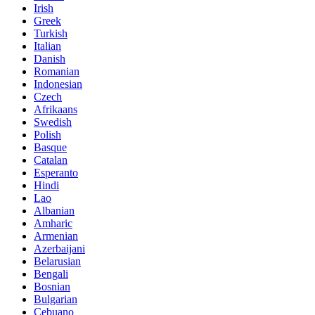
Irish
Greek
Turkish
Italian
Danish
Romanian
Indonesian
Czech
Afrikaans
Swedish
Polish
Basque
Catalan
Esperanto
Hindi
Lao
Albanian
Amharic
Armenian
Azerbaijani
Belarusian
Bengali
Bosnian
Bulgarian
Cebuano