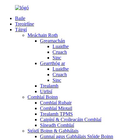
Baile
Treoirlíne
Táirgí
Meáchain Roth
Greamachán
Luaidhe
Cruach
Sinc
Gearrthóg ar
Luaidhe
Cruach
Sinc
Trealamh
Uirlisí
Comhlaí Boinn
Comhlaí Rubair
Comhlaí Miotail
Trealamh TPMS
Caipíní & Croíleacáin Comhlaí
Síneadh Comhlaí
Stóidí Boinn & Gabhálais
Gunnaí agus Gabhálais Stóide Boinn