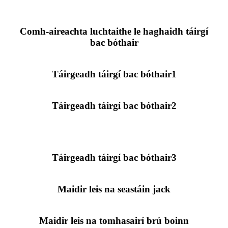
Comh-aireachta luchtaithe le haghaidh táirgí
bac bóthair
Táirgeadh táirgí bac bóthair1
Táirgeadh táirgí bac bóthair2
Táirgeadh táirgí bac bóthair3
Maidir leis na seastáin jack
Maidir leis na tomhasairí brú boinn