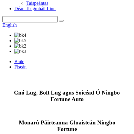
Taispeántas
Déan Teagmháil Linn
English
Baile
Físeán
Cnó Lug, Bolt Lug agus Soicéad Ó Ningbo
Fortune Auto
Monarú Páirteanna Gluaisteán Ningbo
Fortune