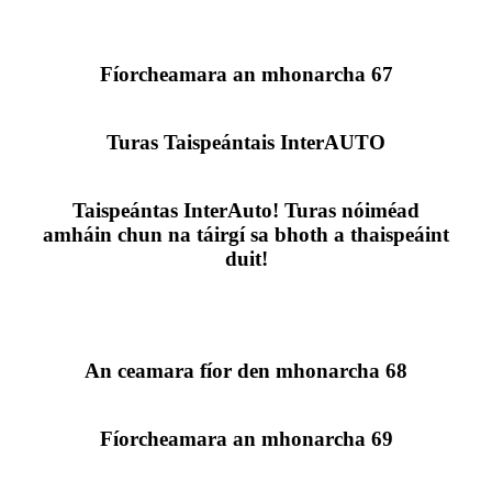
Fíorcheamara an mhonarcha 67
Turas Taispeántais InterAUTO
Taispeántas InterAuto! Turas nóiméad
amháin chun na táirgí sa bhoth a thaispeáint
duit!
An ceamara fíor den mhonarcha 68
Fíorcheamara an mhonarcha 69