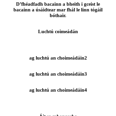
D’fhéadfadh bacainn a bheith i gceist le
bacainn a úsáidtear mar fhál le linn tógáil
bóthair.
Luchtú coimeádán
ag luchtú an choimeádáin2
ag luchtú an choimeádáin3
ag luchtú an choimeádáin4