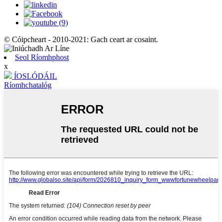
© Cóipcheart - 2010-2021: Gach ceart ar cosaint.
Seol Ríomhphost
x
ÍOSLÓDÁIL
Ríomhchatalóg