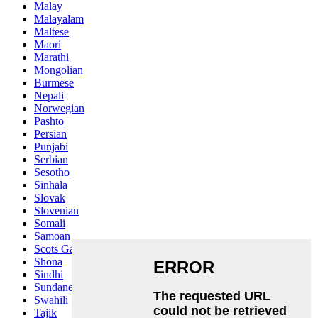
Malay
Malayalam
Maltese
Maori
Marathi
Mongolian
Burmese
Nepali
Norwegian
Pashto
Persian
Punjabi
Serbian
Sesotho
Sinhala
Slovak
Slovenian
Somali
Samoan
Scots Gaelic
Shona
Sindhi
Sundanese
Swahili
Tajik