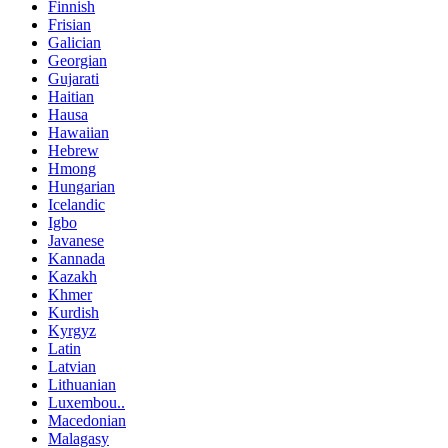
Finnish
Frisian
Galician
Georgian
Gujarati
Haitian
Hausa
Hawaiian
Hebrew
Hmong
Hungarian
Icelandic
Igbo
Javanese
Kannada
Kazakh
Khmer
Kurdish
Kyrgyz
Latin
Latvian
Lithuanian
Luxembou..
Macedonian
Malagasy