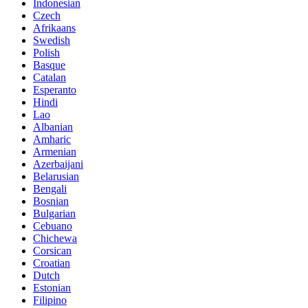
Indonesian
Czech
Afrikaans
Swedish
Polish
Basque
Catalan
Esperanto
Hindi
Lao
Albanian
Amharic
Armenian
Azerbaijani
Belarusian
Bengali
Bosnian
Bulgarian
Cebuano
Chichewa
Corsican
Croatian
Dutch
Estonian
Filipino