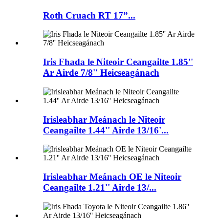
Roth Cruach RT 17”...
Iris Fhada le Niteoir Ceangailte 1.85''
Ar Airde 7/8'' Heicseagánach
Irisleabhar Meánach le Niteoir
Ceangailte 1.44'' Airde 13/16'...
Irisleabhar Meánach OE le Niteoir
Ceangailte 1.21'' Airde 13/...