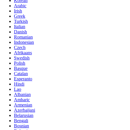
Korean
Arabic
Irish
Greek
Turkish
Italian
Danish
Romanian
Indonesian
Czech
Afrikaans
Swedish
Polish
Basque
Catalan
Esperanto
Hindi
Lao
Albanian
Amharic
Armenian
Azerbaijani
Belarusian
Bengali
Bosnian