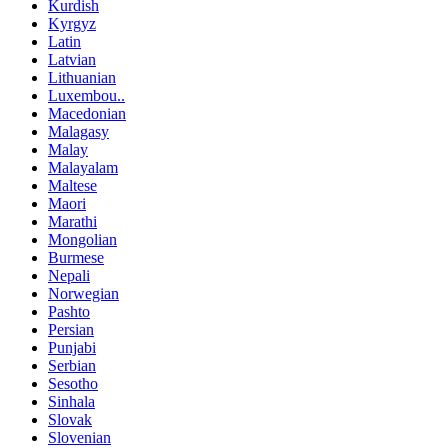
Kurdish
Kyrgyz
Latin
Latvian
Lithuanian
Luxembou..
Macedonian
Malagasy
Malay
Malayalam
Maltese
Maori
Marathi
Mongolian
Burmese
Nepali
Norwegian
Pashto
Persian
Punjabi
Serbian
Sesotho
Sinhala
Slovak
Slovenian