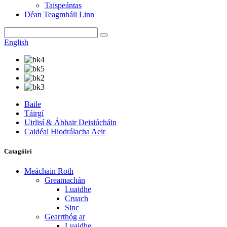
Taispeántas
Déan Teagmháil Linn
English
Baile
Táirgí
Uirlisí & Ábhair Deisiúcháin
Caidéal Hiodrálacha Aeir
Catagóirí
Meáchain Roth
Greamachán
Luaidhe
Cruach
Sinc
Gearrthóg ar
Luaidhe